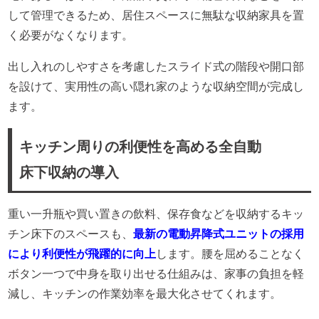
して管理できるため、居住スペースに無駄な収納家具を置
く必要がなくなります。
出し入れのしやすさを考慮したスライド式の階段や開口部
を設けて、実用性の高い隠れ家のような収納空間が完成し
ます。
キッチン周りの利便性を高める全自動
床下収納の導入
重い一升瓶や買い置きの飲料、保存食などを収納するキッ
チン床下のスペースも、
最新の電動昇降式ユニットの採用
により利便性が飛躍的に向上
します。腰を屈めることなく
ボタン一つで中身を取り出せる仕組みは、家事の負担を軽
減し、キッチンの作業効率を最大化させてくれます。