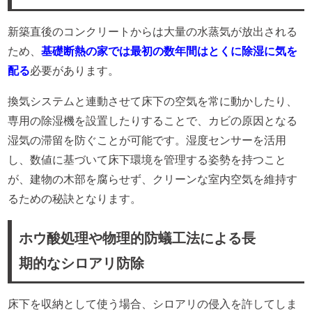
新築直後のコンクリートからは大量の水蒸気が放出される
ため、
基礎断熱の家では最初の数年間はとくに除湿に気を
配る
必要があります。
換気システムと連動させて床下の空気を常に動かしたり、
専用の除湿機を設置したりすることで、カビの原因となる
湿気の滞留を防ぐことが可能です。湿度センサーを活用
し、数値に基づいて床下環境を管理する姿勢を持つこと
が、建物の木部を腐らせず、クリーンな室内空気を維持す
るための秘訣となります。
ホウ酸処理や物理的防蟻工法による長
期的なシロアリ防除
床下を収納として使う場合、シロアリの侵入を許してしま