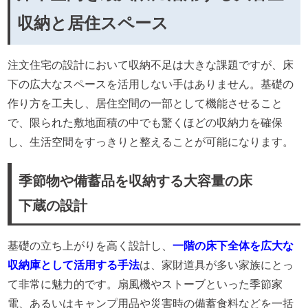
収納と居住スペース
注文住宅の設計において収納不足は大きな課題ですが、床
下の広大なスペースを活用しない手はありません。基礎の
作り方を工夫し、居住空間の一部として機能させること
で、限られた敷地面積の中でも驚くほどの収納力を確保
し、生活空間をすっきりと整えることが可能になります。
季節物や備蓄品を収納する大容量の床
下蔵の設計
基礎の立ち上がりを高く設計し、
一階の床下全体を広大な
収納庫として活用する手法
は、家財道具が多い家族にとっ
て非常に魅力的です。扇風機やストーブといった季節家
電、あるいはキャンプ用品や災害時の備蓄食料などを一括