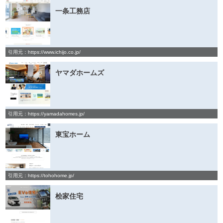
一条工務店
引用元：https://www.ichijo.co.jp/
ヤマダホームズ
引用元：https://yamadahomes.jp/
東宝ホーム
引用元：https://tohohome.jp/
桧家住宅