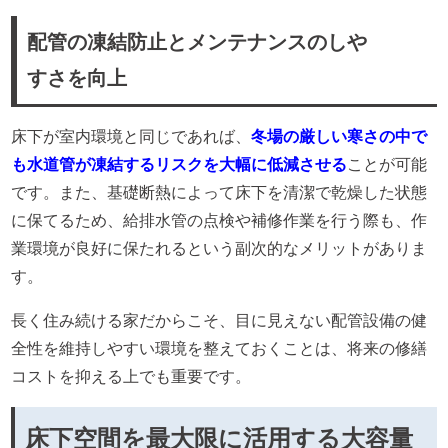
配管の凍結防止とメンテナンスのしや
すさを向上
床下が室内環境と同じであれば、
冬場の厳しい寒さの中で
も水道管が凍結するリスクを大幅に低減させる
ことが可能
です。また、基礎断熱によって床下を清潔で乾燥した状態
に保てるため、給排水管の点検や補修作業を行う際も、作
業環境が良好に保たれるという副次的なメリットがありま
す。
長く住み続ける家だからこそ、目に見えない配管設備の健
全性を維持しやすい環境を整えておくことは、将来の修繕
コストを抑える上でも重要です。
床下空間を最大限に活用する大容量