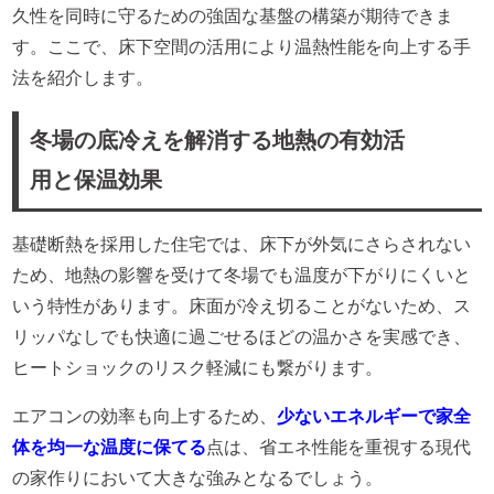
久性を同時に守るための強固な基盤の構築が期待できま
す。ここで、床下空間の活用により温熱性能を向上する手
法を紹介します。
冬場の底冷えを解消する地熱の有効活
用と保温効果
基礎断熱を採用した住宅では、床下が外気にさらされない
ため、地熱の影響を受けて冬場でも温度が下がりにくいと
いう特性があります。床面が冷え切ることがないため、ス
リッパなしでも快適に過ごせるほどの温かさを実感でき、
ヒートショックのリスク軽減にも繋がります。
エアコンの効率も向上するため、
少ないエネルギーで家全
体を均一な温度に保てる
点は、省エネ性能を重視する現代
の家作りにおいて大きな強みとなるでしょう。