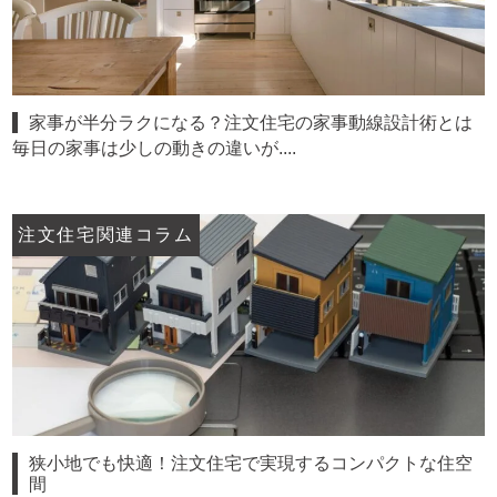
家事が半分ラクになる？注文住宅の家事動線設計術とは
毎日の家事は少しの動きの違いが....
注文住宅関連コラム
狭小地でも快適！注文住宅で実現するコンパクトな住空
間