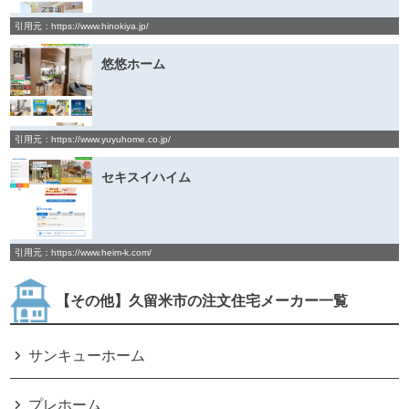
引用元：https://www.hinokiya.jp/
悠悠ホーム
引用元：https://www.yuyuhome.co.jp/
セキスイハイム
引用元：https://www.heim-k.com/
【その他】久留米市の注文住宅メーカー一覧
サンキューホーム
プレホーム