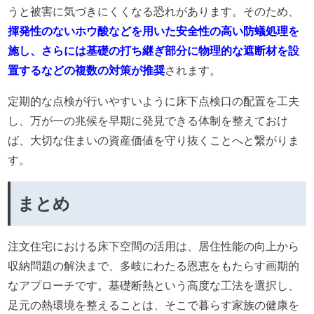
うと被害に気づきにくくなる恐れがあります。そのため、
揮発性のないホウ酸などを用いた安全性の高い防蟻処理を
施し、さらには基礎の打ち継ぎ部分に物理的な遮断材を設
置するなどの複数の対策が推奨
されます。
定期的な点検が行いやすいように床下点検口の配置を工夫
し、万が一の兆候を早期に発見できる体制を整えておけ
ば、大切な住まいの資産価値を守り抜くことへと繋がりま
す。
まとめ
注文住宅における床下空間の活用は、居住性能の向上から
収納問題の解決まで、多岐にわたる恩恵をもたらす画期的
なアプローチです。基礎断熱という高度な工法を選択し、
足元の熱環境を整えることは、そこで暮らす家族の健康を