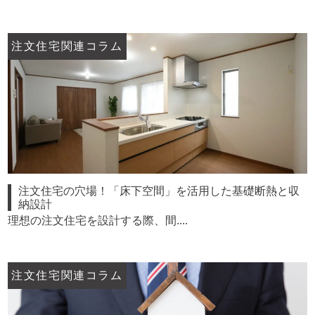
注文住宅関連コラム
注文住宅の穴場！「床下空間」を活用した基礎断熱と収
納設計
理想の注文住宅を設計する際、間....
注文住宅関連コラム