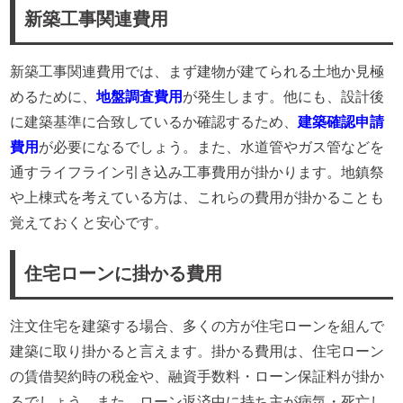
新築工事関連費用
新築工事関連費用では、まず建物が建てられる土地か見極
めるために、
地盤調査費用
が発生します。他にも、設計後
に建築基準に合致しているか確認するため、
建築確認申請
費用
が必要になるでしょう。また、水道管やガス管などを
通すライフライン引き込み工事費用が掛かります。地鎮祭
や上棟式を考えている方は、これらの費用が掛かることも
覚えておくと安心です。
住宅ローンに掛かる費用
注文住宅を建築する場合、多くの方が住宅ローンを組んで
建築に取り掛かると言えます。掛かる費用は、住宅ローン
の賃借契約時の税金や、融資手数料・ローン保証料が掛か
るでしょう。また、ローン返済中に持ち主が病気・死亡し