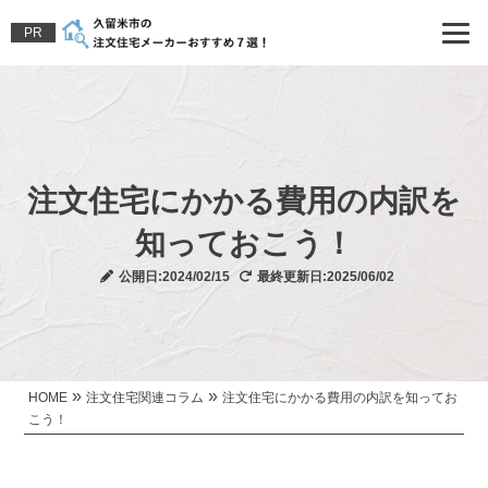
PR
注文住宅にかかる費用の内訳を
知っておこう！
公開日:2024/02/15
最終更新日:2025/06/02
»
»
HOME
注文住宅関連コラム
注文住宅にかかる費用の内訳を知ってお
こう！