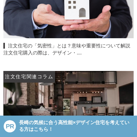
注文住宅の「気密性」とは？意味や重要性について解説
注文住宅購入の際は、デザイン・....
注文住宅関連コラム
長崎の気候に合う高性能×デザイン住宅を考えてい
PR
る方はこちら！