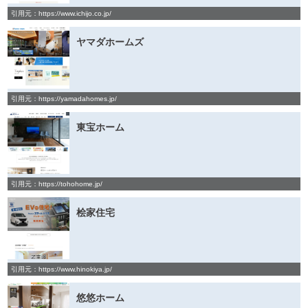
引用元：https://www.ichijo.co.jp/
ヤマダホームズ
引用元：https://yamadahomes.jp/
東宝ホーム
引用元：https://tohohome.jp/
桧家住宅
引用元：https://www.hinokiya.jp/
悠悠ホーム