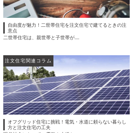
自由度が魅力！二世帯住宅を注文住宅で建てるときの注
意点
二世帯住宅は、親世帯と子世帯が....
注文住宅関連コラム
オフグリッド住宅に挑戦！電気・水道に頼らない暮らし
方と注文住宅の工夫