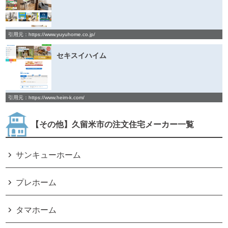
引用元：https://www.yuyuhome.co.jp/
セキスイハイム
引用元：https://www.heim-k.com/
【その他】久留米市の注文住宅メーカー一覧
サンキューホーム
プレホーム
タマホーム