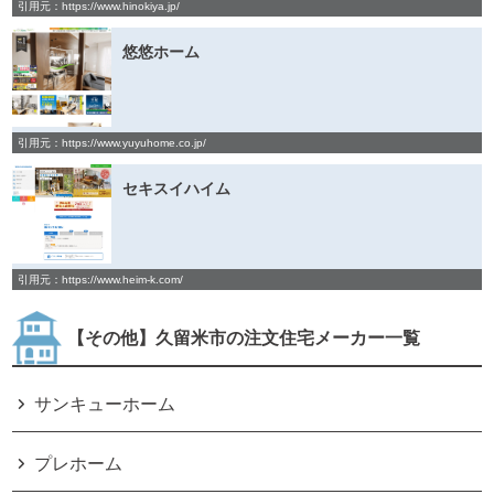
引用元：https://www.hinokiya.jp/
悠悠ホーム
引用元：https://www.yuyuhome.co.jp/
セキスイハイム
引用元：https://www.heim-k.com/
【その他】久留米市の注文住宅メーカー一覧
サンキューホーム
プレホーム