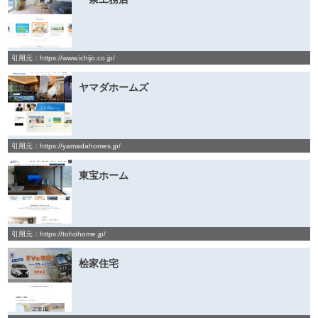
引用元：https://www.ichijo.co.jp/
ヤマダホームズ
引用元：https://yamadahomes.jp/
東宝ホーム
引用元：https://tohohome.jp/
桧家住宅