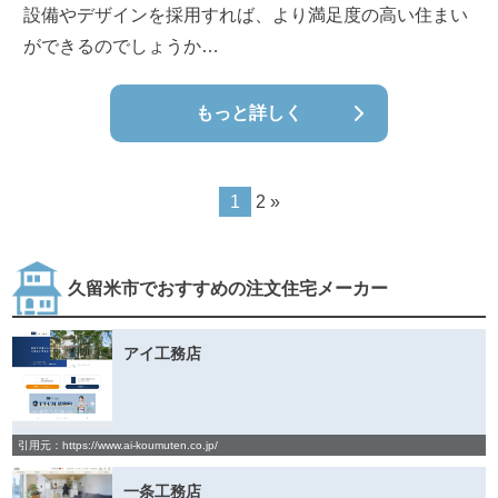
設備やデザインを採用すれば、より満足度の高い住まい
ができるのでしょうか…
もっと詳しく
1
2
»
久留米市でおすすめの注文住宅メーカー
アイ工務店
引用元：https://www.ai-koumuten.co.jp/
一条工務店