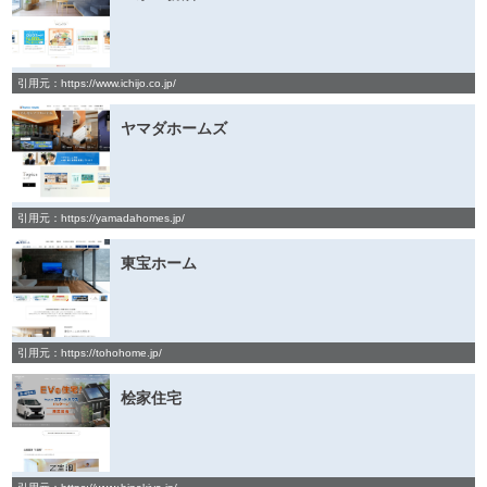
引用元：https://www.ichijo.co.jp/
ヤマダホームズ
引用元：https://yamadahomes.jp/
東宝ホーム
引用元：https://tohohome.jp/
桧家住宅