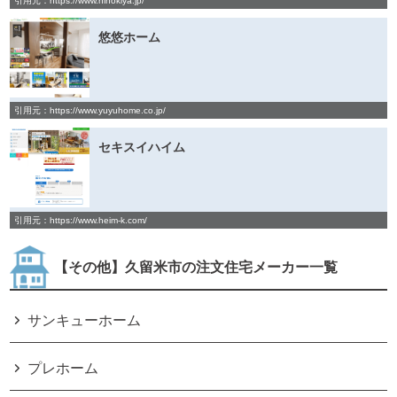
引用元：https://www.hinokiya.jp/
悠悠ホーム
引用元：https://www.yuyuhome.co.jp/
セキスイハイム
引用元：https://www.heim-k.com/
【その他】久留米市の注文住宅メーカー一覧
サンキューホーム
プレホーム