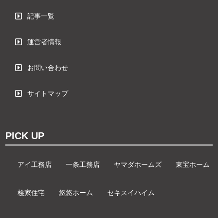
記事一覧
運営者情報
お問い合わせ
サイトマップ
PICK UP
アイ工務店
一条工務店
ヤマダホームズ
東宝ホーム
桧家住宅
悠悠ホーム
セキスイハイム