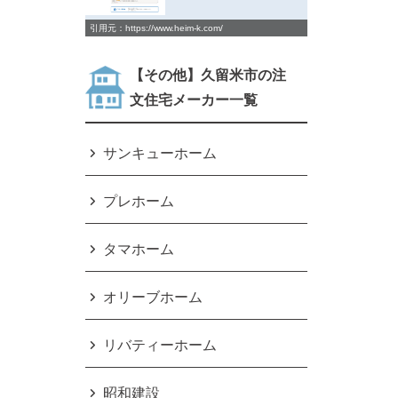
引用元：https://www.heim-k.com/
【その他】久留米市の注
文住宅メーカー一覧
サンキューホーム
プレホーム
タマホーム
オリーブホーム
リバティーホーム
昭和建設