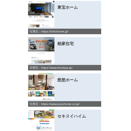
東宝ホーム
引用元：https://tohohome.jp/
桧家住宅
引用元：https://www.hinokiya.jp/
悠悠ホーム
引用元：https://www.yuyuhome.co.jp/
セキスイハイム