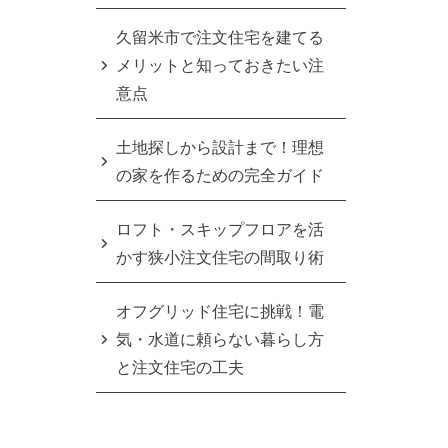
久留米市で注文住宅を建てる
メリットと知っておきたい注
意点
土地探しから設計まで！理想
の家を作るための完全ガイド
ロフト・スキップフロアを活
かす狭小注文住宅の間取り術
オフグリッド住宅に挑戦！電
気・水道に頼らない暮らし方
と注文住宅の工夫