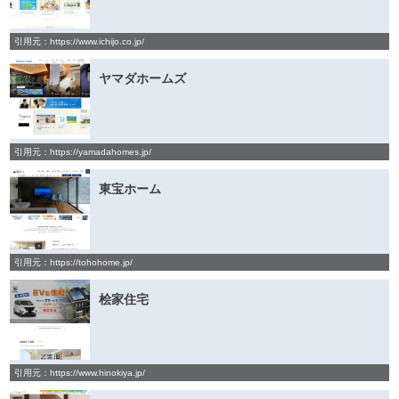
引用元：https://www.ichijo.co.jp/
ヤマダホームズ
引用元：https://yamadahomes.jp/
東宝ホーム
引用元：https://tohohome.jp/
桧家住宅
引用元：https://www.hinokiya.jp/