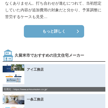
なくありません。打ち合わせが進むにつれて、当初想定
していた内容が追加費用の対象だと分かり、予算調整に
苦労するケースも見受…
もっと詳しく
久留米市でおすすめの注文住宅メーカー
アイ工務店
引用元：https://www.ai-koumuten.co.jp/
一条工務店