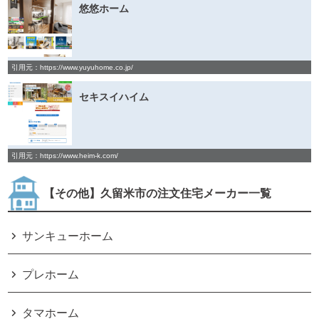
悠悠ホーム
引用元：https://www.yuyuhome.co.jp/
セキスイハイム
引用元：https://www.heim-k.com/
【その他】久留米市の注文住宅メーカー一覧
サンキューホーム
プレホーム
タマホーム