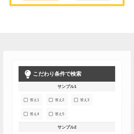
こだわり条件で検索
サンプル1
答え1
答え2
答え3
答え4
答え5
サンプル2